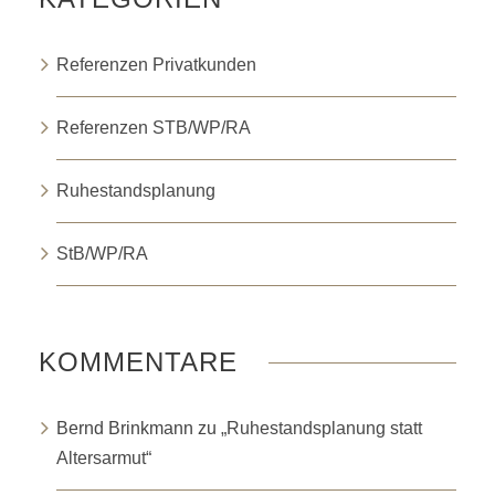
Referenzen Privatkunden
Referenzen STB/WP/RA
Ruhestandsplanung
StB/WP/RA
KOMMENTARE
Bernd Brinkmann
zu
„Ruhestandsplanung statt
Altersarmut“