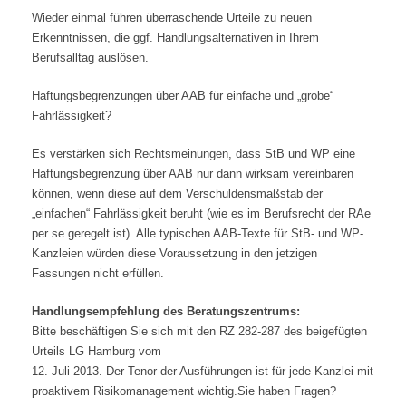
Wieder einmal führen überraschende Urteile zu neuen
Erkenntnissen, die ggf. Handlungsalternativen in Ihrem
Berufsalltag auslösen.
Haftungsbegrenzungen über AAB für einfache und „grobe“
Fahrlässigkeit?
Es verstärken sich Rechtsmeinungen, dass StB und WP eine
Haftungsbegrenzung über AAB nur dann wirksam vereinbaren
können, wenn diese auf dem Verschuldensmaßstab der
„einfachen“ Fahrlässigkeit beruht (wie es im Berufsrecht der RAe
per se geregelt ist). Alle typischen AAB-Texte für StB- und WP-
Kanzleien würden diese Voraussetzung in den jetzigen
Fassungen nicht erfüllen.
Handlungsempfehlung des Beratungszentrums:
Bitte beschäftigen Sie sich mit den RZ 282-287 des beigefügten
Urteils LG Hamburg vom
12. Juli 2013. Der Tenor der Ausführungen ist für jede Kanzlei mit
proaktivem Risikomanagement wichtig.Sie haben Fragen?