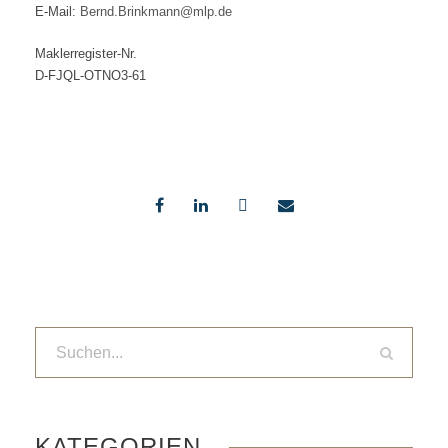
E-Mail:
Bernd.Brinkmann@mlp.de
Maklerregister-Nr.
D-FJQL-OTNO3-61
KATEGORIEN