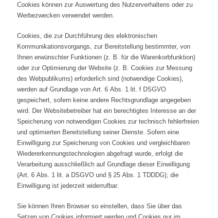
Cookies können zur Auswertung des Nutzerverhaltens oder zu
Werbezwecken verwendet werden.
Cookies, die zur Durchführung des elektronischen
Kommunikationsvorgangs, zur Bereitstellung bestimmter, von
Ihnen erwünschter Funktionen (z. B. für die Warenkorbfunktion)
oder zur Optimierung der Website (z. B. Cookies zur Messung
des Webpublikums) erforderlich sind (notwendige Cookies),
werden auf Grundlage von Art. 6 Abs. 1 lit. f DSGVO
gespeichert, sofern keine andere Rechtsgrundlage angegeben
wird. Der Websitebetreiber hat ein berechtigtes Interesse an der
Speicherung von notwendigen Cookies zur technisch fehlerfreien
und optimierten Bereitstellung seiner Dienste. Sofern eine
Einwilligung zur Speicherung von Cookies und vergleichbaren
Wiedererkennungstechnologien abgefragt wurde, erfolgt die
Verarbeitung ausschließlich auf Grundlage dieser Einwilligung
(Art. 6 Abs. 1 lit. a DSGVO und § 25 Abs. 1 TDDDG); die
Einwilligung ist jederzeit widerrufbar.
Sie können Ihren Browser so einstellen, dass Sie über das
Setzen von Cookies informiert werden und Cookies nur im