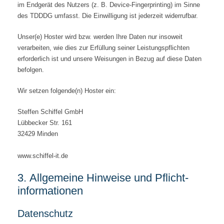
im Endgerät des Nutzers (z. B. Device-Fingerprinting) im Sinne
des TDDDG umfasst. Die Einwilligung ist jederzeit widerrufbar.
Unser(e) Hoster wird bzw. werden Ihre Daten nur insoweit
verarbeiten, wie dies zur Erfüllung seiner Leistungspflichten
erforderlich ist und unsere Weisungen in Bezug auf diese Daten
befolgen.
Wir setzen folgende(n) Hoster ein:
Steffen Schiffel GmbH
Lübbecker Str. 161
32429 Minden
www.schiffel-it.de
3. Allgemeine Hinweise und Pflicht­
informationen
Datenschutz