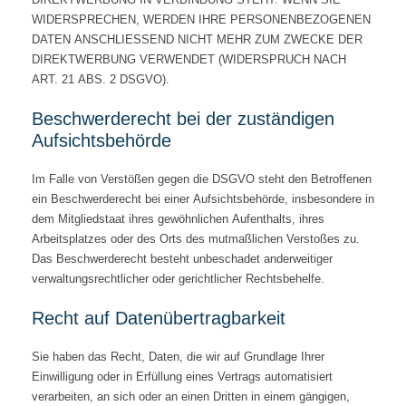
WIDERSPRECHEN, WERDEN IHRE PERSONENBEZOGENEN
DATEN ANSCHLIESSEND NICHT MEHR ZUM ZWECKE DER
DIREKTWERBUNG VERWENDET (WIDERSPRUCH NACH
ART. 21 ABS. 2 DSGVO).
Beschwerde­recht bei der zuständigen
Aufsichts­behörde
Im Falle von Verstößen gegen die DSGVO steht den Betroffenen
ein Beschwerderecht bei einer Aufsichtsbehörde, insbesondere in
dem Mitgliedstaat ihres gewöhnlichen Aufenthalts, ihres
Arbeitsplatzes oder des Orts des mutmaßlichen Verstoßes zu.
Das Beschwerderecht besteht unbeschadet anderweitiger
verwaltungsrechtlicher oder gerichtlicher Rechtsbehelfe.
Recht auf Daten­übertrag­barkeit
Sie haben das Recht, Daten, die wir auf Grundlage Ihrer
Einwilligung oder in Erfüllung eines Vertrags automatisiert
verarbeiten, an sich oder an einen Dritten in einem gängigen,