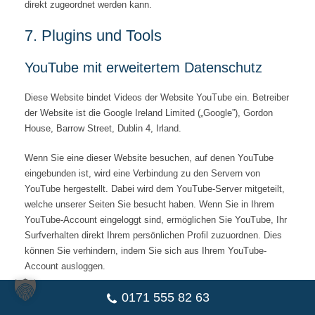
direkt zugeordnet werden kann.
7. Plugins und Tools
YouTube mit erweitertem Datenschutz
Diese Website bindet Videos der Website YouTube ein. Betreiber
der Website ist die Google Ireland Limited („Google”), Gordon
House, Barrow Street, Dublin 4, Irland.
Wenn Sie eine dieser Website besuchen, auf denen YouTube
eingebunden ist, wird eine Verbindung zu den Servern von
YouTube hergestellt. Dabei wird dem YouTube-Server mitgeteilt,
welche unserer Seiten Sie besucht haben. Wenn Sie in Ihrem
YouTube-Account eingeloggt sind, ermöglichen Sie YouTube, Ihr
Surfverhalten direkt Ihrem persönlichen Profil zuzuordnen. Dies
können Sie verhindern, indem Sie sich aus Ihrem YouTube-
Account ausloggen.
Wir nutzen YouTube im erweiterten Datenschutzmodus. Videos,
0171 555 82 63
die im erweiterten Datenschutzmodus abgespielt werden, werden