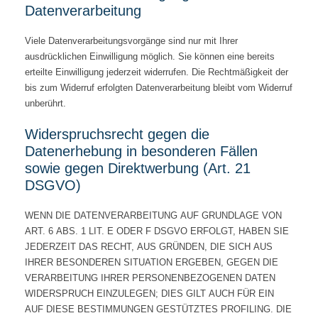
Datenverarbeitung
Viele Datenverarbeitungsvorgänge sind nur mit Ihrer
ausdrücklichen Einwilligung möglich. Sie können eine bereits
erteilte Einwilligung jederzeit widerrufen. Die Rechtmäßigkeit der
bis zum Widerruf erfolgten Datenverarbeitung bleibt vom Widerruf
unberührt.
Widerspruchsrecht gegen die
Datenerhebung in besonderen Fällen
sowie gegen Direktwerbung (Art. 21
DSGVO)
WENN DIE DATENVERARBEITUNG AUF GRUNDLAGE VON
ART. 6 ABS. 1 LIT. E ODER F DSGVO ERFOLGT, HABEN SIE
JEDERZEIT DAS RECHT, AUS GRÜNDEN, DIE SICH AUS
IHRER BESONDEREN SITUATION ERGEBEN, GEGEN DIE
VERARBEITUNG IHRER PERSONENBEZOGENEN DATEN
WIDERSPRUCH EINZULEGEN; DIES GILT AUCH FÜR EIN
AUF DIESE BESTIMMUNGEN GESTÜTZTES PROFILING. DIE