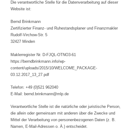
Die verantwortliche Stelle für die Datenverarbeitung auf dieser
Website ist:
Bernd Brinkmann
Zertifizierter Finanz- und Ruhestandsplaner und Finanzmakler
Rudolf-Virchow-Str. 5
32427 Minden
Maklerregister Nr. D-FJQL-OTNO3-61
https://berndbrinkmann.info/wp-
content/uploads/2015/10/WELCOME_PACKAGE-
03.12.2017_13_27.pdf
Telefon: +49 (0)521 962040
E-Mail:
bernd.brinkmann@mlp.de
Verantwortliche Stelle ist die natürliche oder juristische Person,
die allein oder gemeinsam mit anderen über die Zwecke und
Mittel der Verarbeitung von personenbezogenen Daten (z. B.
Namen, E-Mail-Adressen o. Ä.) entscheidet.