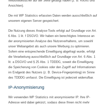
Websitebesucher auf der Seite getätigt haben (z. B. Klicks und
Ansichten).
Die mit WP Statistics erfassten Daten werden ausschließlich auf
unserem eigenen Server gespeichert.
Die Nutzung dieses Analyse-Tools erfolgt auf Grundlage von Art.
6 Abs. 1 lit. f DSGVO. Wir haben ein berechtigtes Interesse an
der anonymisierten Analyse des Nutzerverhaltens, um sowohl
unser Webangebot als auch unsere Werbung zu optimieren.
Sofern eine entsprechende Einwilligung abgefragt wurde, erfolgt
die Verarbeitung ausschließlich auf Grundlage von Art. 6 Abs. 1
lit. a DSGVO und § 25 Abs. 1 TDDDG, soweit die Einwilligung
die Speicherung von Cookies oder den Zugriff auf Informationen
im Endgerät des Nutzers (z. B. Device-Fingerprinting) im Sinne
des TDDDG umfasst. Die Einwilligung ist jederzeit widerrufbar.
IP-Anonymisierung
Wir verwenden WP Statistics mit anonymisierter IP. Ihre IP-
Adresse wird dabei gekürzt, sodass diese Ihnen nicht mehr