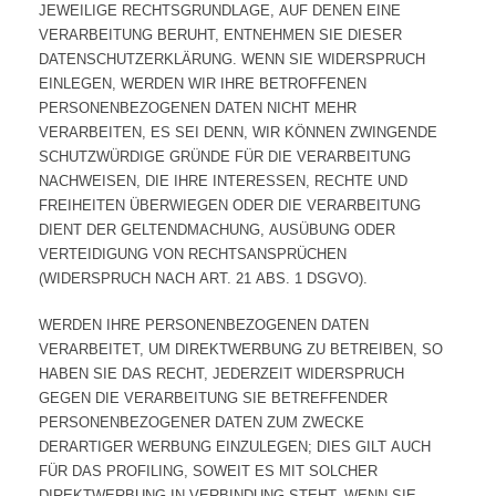
JEWEILIGE RECHTSGRUNDLAGE, AUF DENEN EINE
VERARBEITUNG BERUHT, ENTNEHMEN SIE DIESER
DATENSCHUTZERKLÄRUNG. WENN SIE WIDERSPRUCH
EINLEGEN, WERDEN WIR IHRE BETROFFENEN
PERSONENBEZOGENEN DATEN NICHT MEHR
VERARBEITEN, ES SEI DENN, WIR KÖNNEN ZWINGENDE
SCHUTZWÜRDIGE GRÜNDE FÜR DIE VERARBEITUNG
NACHWEISEN, DIE IHRE INTERESSEN, RECHTE UND
FREIHEITEN ÜBERWIEGEN ODER DIE VERARBEITUNG
DIENT DER GELTENDMACHUNG, AUSÜBUNG ODER
VERTEIDIGUNG VON RECHTSANSPRÜCHEN
(WIDERSPRUCH NACH ART. 21 ABS. 1 DSGVO).
WERDEN IHRE PERSONENBEZOGENEN DATEN
VERARBEITET, UM DIREKTWERBUNG ZU BETREIBEN, SO
HABEN SIE DAS RECHT, JEDERZEIT WIDERSPRUCH
GEGEN DIE VERARBEITUNG SIE BETREFFENDER
PERSONENBEZOGENER DATEN ZUM ZWECKE
DERARTIGER WERBUNG EINZULEGEN; DIES GILT AUCH
FÜR DAS PROFILING, SOWEIT ES MIT SOLCHER
DIREKTWERBUNG IN VERBINDUNG STEHT. WENN SIE