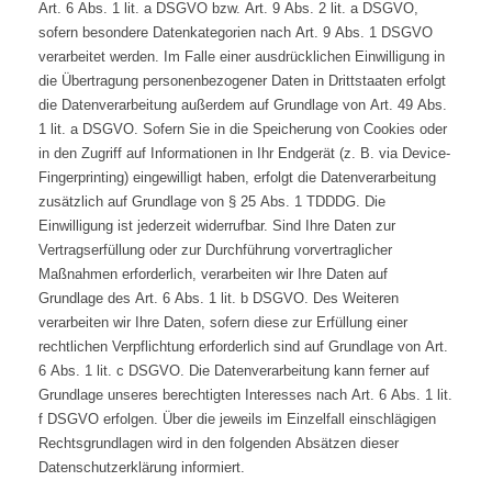
Art. 6 Abs. 1 lit. a DSGVO bzw. Art. 9 Abs. 2 lit. a DSGVO,
sofern besondere Datenkategorien nach Art. 9 Abs. 1 DSGVO
verarbeitet werden. Im Falle einer ausdrücklichen Einwilligung in
die Übertragung personenbezogener Daten in Drittstaaten erfolgt
die Datenverarbeitung außerdem auf Grundlage von Art. 49 Abs.
1 lit. a DSGVO. Sofern Sie in die Speicherung von Cookies oder
in den Zugriff auf Informationen in Ihr Endgerät (z. B. via Device-
Fingerprinting) eingewilligt haben, erfolgt die Datenverarbeitung
zusätzlich auf Grundlage von § 25 Abs. 1 TDDDG. Die
Einwilligung ist jederzeit widerrufbar. Sind Ihre Daten zur
Vertragserfüllung oder zur Durchführung vorvertraglicher
Maßnahmen erforderlich, verarbeiten wir Ihre Daten auf
Grundlage des Art. 6 Abs. 1 lit. b DSGVO. Des Weiteren
verarbeiten wir Ihre Daten, sofern diese zur Erfüllung einer
rechtlichen Verpflichtung erforderlich sind auf Grundlage von Art.
6 Abs. 1 lit. c DSGVO. Die Datenverarbeitung kann ferner auf
Grundlage unseres berechtigten Interesses nach Art. 6 Abs. 1 lit.
f DSGVO erfolgen. Über die jeweils im Einzelfall einschlägigen
Rechtsgrundlagen wird in den folgenden Absätzen dieser
Datenschutzerklärung informiert.