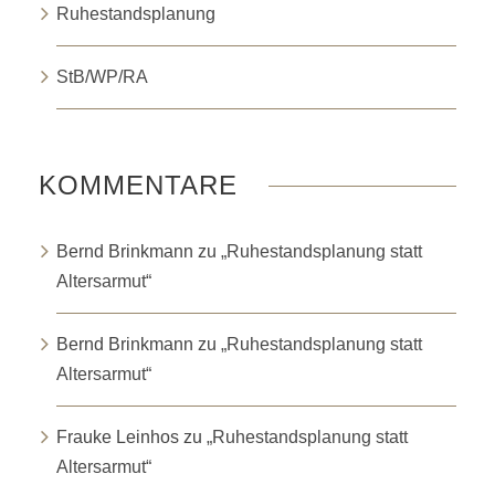
Ruhestandsplanung
StB/WP/RA
KOMMENTARE
Bernd Brinkmann
zu
„Ruhestandsplanung statt
Altersarmut“
Bernd Brinkmann
zu
„Ruhestandsplanung statt
Altersarmut“
Frauke Leinhos
zu
„Ruhestandsplanung statt
Altersarmut“