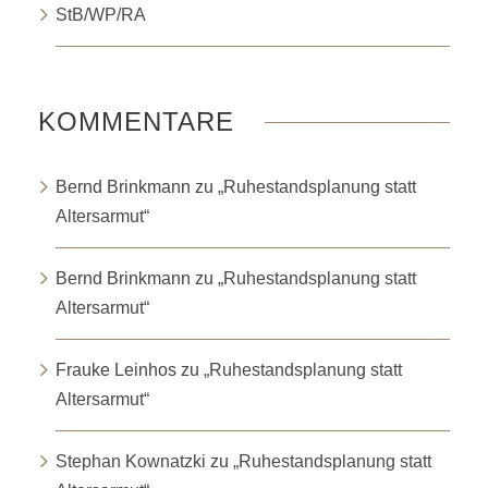
StB/WP/RA
KOMMENTARE
Bernd Brinkmann
zu
„Ruhestandsplanung statt
Altersarmut“
Bernd Brinkmann
zu
„Ruhestandsplanung statt
Altersarmut“
Frauke Leinhos
zu
„Ruhestandsplanung statt
Altersarmut“
Stephan Kownatzki
zu
„Ruhestandsplanung statt