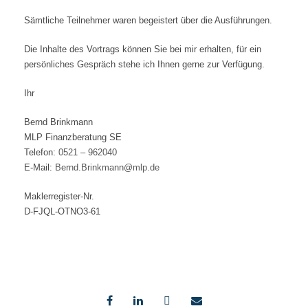
Sämtliche Teilnehmer waren begeistert über die Ausführungen.
Die Inhalte des Vortrags können Sie bei mir erhalten, für ein
persönliches Gespräch stehe ich Ihnen gerne zur Verfügung.
Ihr
Bernd Brinkmann
MLP Finanzberatung SE
Telefon:
0521 – 962040
E-Mail:
Bernd.Brinkmann@mlp.de
Maklerregister-Nr.
D-FJQL-OTNO3-61